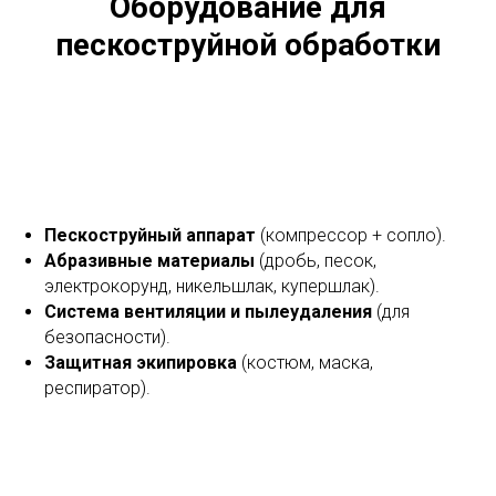
Оборудование для
пескоструйной обработки
Пескоструйный аппарат
(компрессор + сопло).
Абразивные материалы
(дробь, песок,
электрокорунд, никельшлак, купершлак).
Система вентиляции и пылеудаления
(для
безопасности).
Защитная экипировка
(костюм, маска,
респиратор).