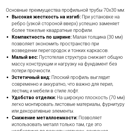
Основные преимущества профильной трубы 70х30 мм:
Высокая жесткость на изгиб:
При установке на
ребро (узкой стороной вверх) успешно заменяет
более тяжелые квадратные профили.
Компактность по ширине:
Малая толщина (30 мм)
позволяет экономить пространство при
возведении перегородок и тонких каркасов.
Малый вес:
Пустотелая структура снижает общую
массу конструкции и нагрузку на фундамент без
потери прочности.
Эстетичный вид:
Плоский профиль выглядит
современно и аккуратно, что важно для перил,
лестниц и мебели в стиле лофт.
Удобство отделки:
На широкую плоскость (70 мм)
легко монтировать листовые материалы, фурнитуру
или декоративные элементы.
Снижение металлоемкости:
Позволяет
использовать металл только там, где это