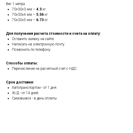
Вес 1 метра
70х30х3 мм –
4.3
кг
70х30х4 мм –
5.56
кг
70х30х5 мм –
6.73
кг
Для получения расчета стоимости и счета на оплату:
Оставить заявку на сайте.
Написать на электронную почту.
Позвонить по телефону.
Способы оплаты:
Перечисление на расчетный счет с НДС.
Срок доставки:
Автотранспортом - от 1 дня.
Ж/Д - от 14 дней.
Самовывоз - в день оплаты.