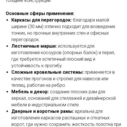
толщине конструкции.
Основные сферы применения:
Каркасы для перегородок:
благодаря малой
ширине (30 мм) отлично подходит для возведения
тонких, но прочных внутренних стен и офисных
перегородок.
Лестничные марши:
используется для
изготовления косоуров (опорных балок) и перил,
где требуется эстетичный плоский вид и
устойчивость к прогибу.
Сложные кровельные системы:
применяется в
качестве прогонов и стропил для навесов или
теплиц, работая на ребро.
Мебель и декор:
создание плоских рам для
зеркал, оснований для стеллажей и дизайнерской
мебели в индустриальном стиле.
Дверные и воротные рамы:
идеальна для
изготовления каркасов распашных и откатных
ворот, где нужно сохранить жесткость полотна при