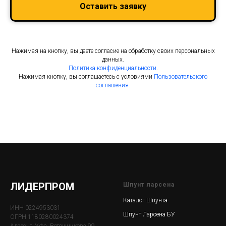
Оставить заявку
Нажимая на кнопку, вы даете согласие на обработку своих персональных
данных.
Политика конфиденциальности
.
Нажимая кнопку, вы соглашаетесь с условиями
Пользовательского
соглашения.
ЛИДЕРПРОМ
Шпунт ларсена
Каталог Шпунта
ИНН 0224953031
Шпунт Ларсена БУ
ОГРН 1180280024374
Адрес: г. Уфа, Ветошникова 99,