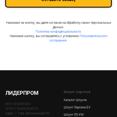
Нажимая на кнопку, вы даете согласие на обработку своих персональных
данных.
Политика конфиденциальности
.
Нажимая кнопку, вы соглашаетесь с условиями
Пользовательского
соглашения.
ЛИДЕРПРОМ
Шпунт ларсена
Каталог Шпунта
ИНН 0224953031
Шпунт Ларсена БУ
ОГРН 1180280024374
Адрес: г. Уфа, Ветошникова 99,
Шпунт Л5-УМ