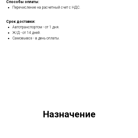
Способы оплаты:
Перечисление на расчетный счет с НДС.
Срок доставки:
Автотранспортом - от 1 дня.
Ж/Д - от 14 дней.
Самовывоз - в день оплаты.
Назначение