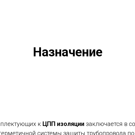
Назначение
мплектующих к
ЦПП изоляции
заключается в с
герметичной системы защиты трубопровода по 