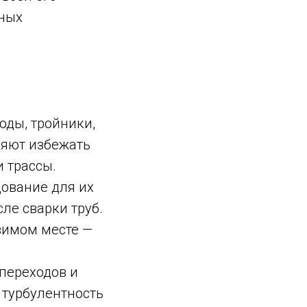
рных
оды, тройники,
ляют избежать
 трассы.
ование для их
ле сварки труб.
вимом месте —
переходов и
турбулентность