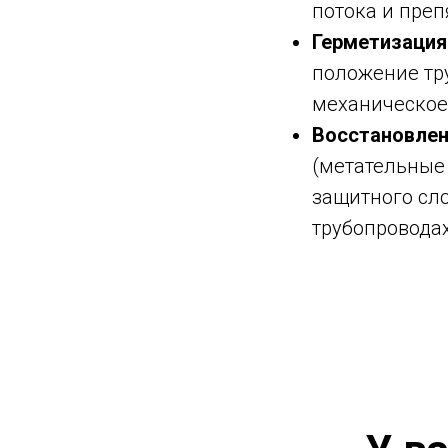
потока и преп
Герметизация
положение тр
механическое
Восстановлени
(метательные 
защитного сл
трубопроводах