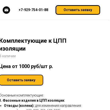
+7-929-754-01-88
Оставить заявку
Комплектующие к ЦПП
изоляции
В наличии
Цена от 1000 руб/шт
р.
Оставить заявку
Основные комплектующие:
1. Фасонные изделия в ЦПП изоляции:
Отводы (колена):
для изменения направления