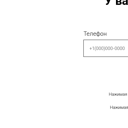
У в
Телефон
Нажимая 
Нажимая