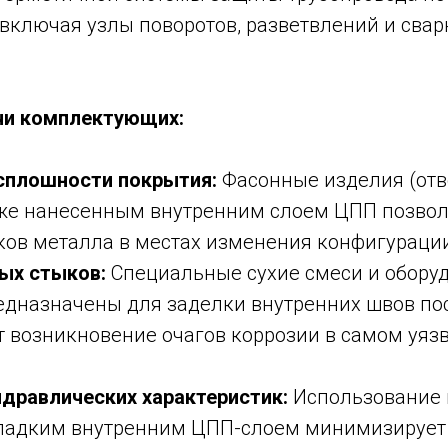
 включая узлы поворотов, разветвлений и сва
чи комплектующих:
сплошности покрытия:
Фасонные изделия (отв
уже нанесенным внутренним слоем ЦПП позво
ков металла в местах изменения конфигурации
ых стыков:
Специальные сухие смеси и оборуд
едназначены для заделки внутренних швов пос
т возникновение очагов коррозии в самом уяз
идравлических характеристик:
Использование 
гладким внутренним ЦПП-слоем минимизирует 