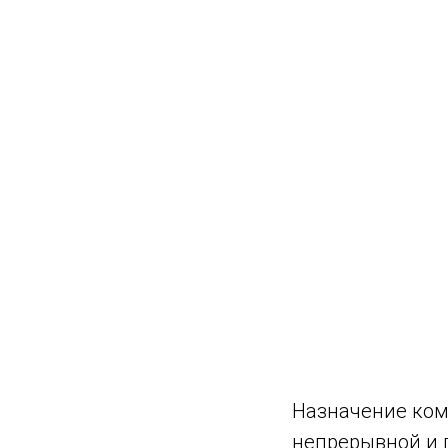
Назначение ко
непрерывной и 