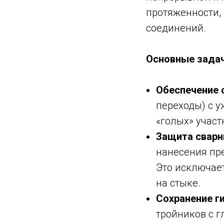
протяженности,
соединений.
Основные зада
Обеспечение 
переходы) с 
«голых» участ
Защита сварн
нанесения пр
Это исключае
на стыке.
Сохранение г
тройников с 