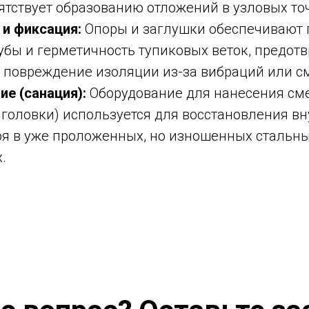
ятствует образованию отложений в узловых то
 и фиксация:
Опоры и заглушки обеспечивают 
убы и герметичность тупиковых веток, предот
 повреждение изоляции из-за вибраций или с
е (санация):
Оборудование для нанесения см
головки) используется для восстановления в
оя в уже проложенных, но изношенных стальн
.